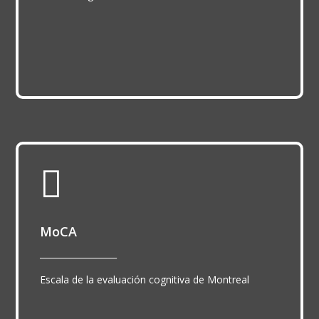

MoCA
__________________
Escala de la evaluación cognitiva de Montreal