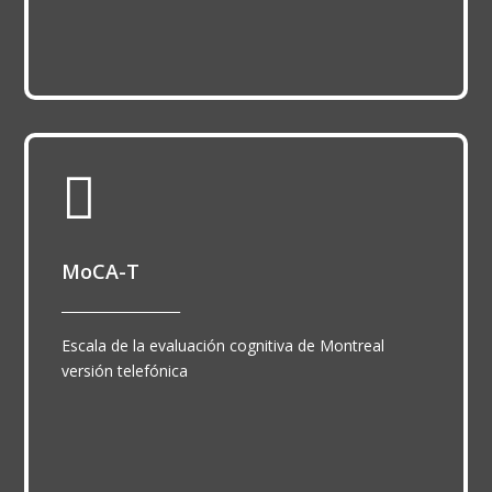

MoCA-T
__________________
Escala de la evaluación cognitiva de Montreal
versión telefónica