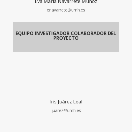
Eva María Navarrete Muñoz
enavarrete@umh.es
EQUIPO INVESTIGADOR COLABORADOR DEL
PROYECTO
Iris Juárez Leal
ijuarez@umh.es