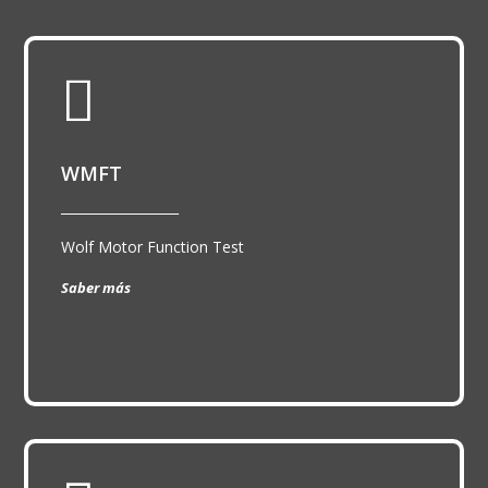

WMFT
__________________
Wolf Motor Function Test
Saber más