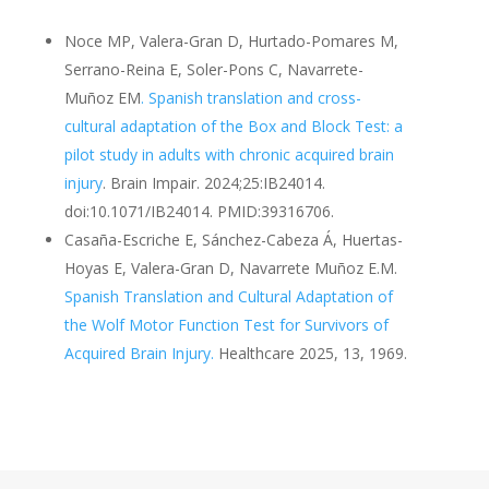
Noce MP, Valera-Gran D, Hurtado-Pomares M,
Serrano-Reina E, Soler-Pons C, Navarrete-
Muñoz EM
. Spanish translation and cross-
cultural adaptation of the Box and Block Test: a
pilot study in adults with chronic acquired brain
injury
. Brain Impair. 2024;25:IB24014.
doi:10.1071/IB24014. PMID:39316706.
Casaña-Escriche E, Sánchez-Cabeza Á, Huertas-
Hoyas E, Valera-Gran D, Navarrete Muñoz E.M.
Spanish Translation and Cultural Adaptation of
the Wolf Motor Function Test for Survivors of
Acquired Brain Injury.
Healthcare 2025, 13, 1969.