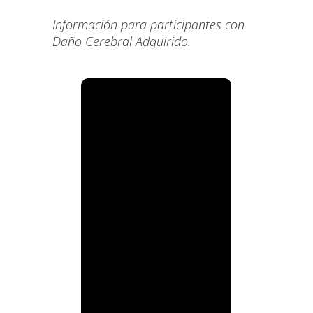
Información para participantes con
Daño Cerebral Adquirido
.