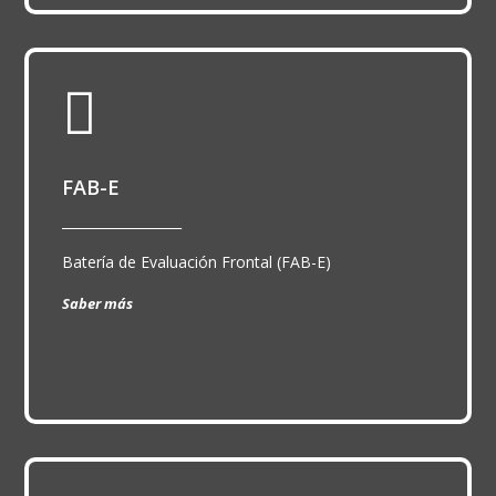

FAB-E
__________________
Batería de Evaluación Frontal (FAB-E)
Saber más