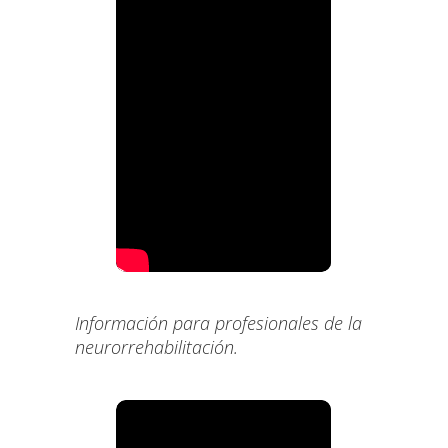
Información para profesionales de la
neurorrehabilitación
.