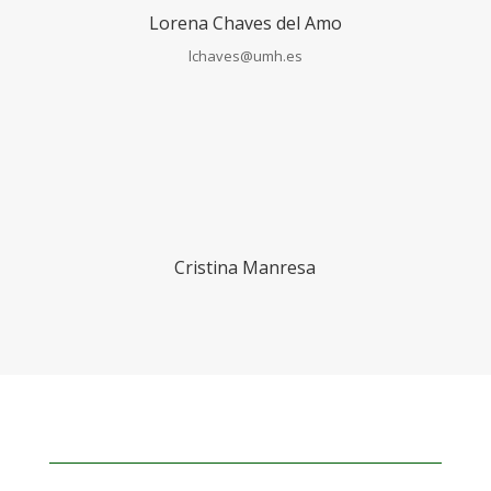
Lorena Chaves del Amo
lchaves@umh.es
Cristina Manresa