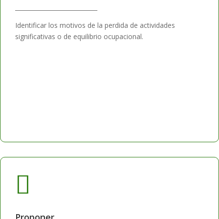
____________________________
Identificar los motivos de la perdida de actividades
significativas o de equilibrio ocupacional.

Proponer