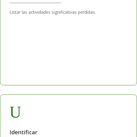
____________________________
Listar las actividades significativas perdidas.
U
Identificar