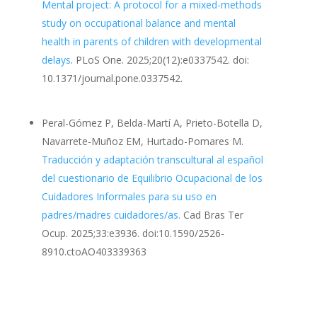
Mental project: A protocol for a mixed-methods
study on occupational balance and mental
health in parents of children with developmental
delays
. PLoS One. 2025;20(12):e0337542. doi:
10.1371/journal.pone.0337542.
Peral-Gómez P, Belda-Martí A, Prieto-Botella D,
Navarrete-Muñoz EM, Hurtado-Pomares M.
Traducción y adaptación transcultural al español
del cuestionario de Equilibrio Ocupacional de los
Cuidadores Informales para su uso en
padres/madres cuidadores/as.
Cad Bras Ter
Ocup. 2025;33:e3936. doi:10.1590/2526-
8910.ctoAO403339363