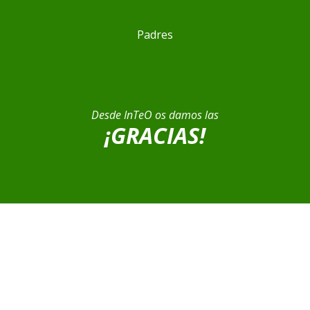
Padres
Desde InTeO os damos las
¡GRACIAS!
Boletín del Proyecto