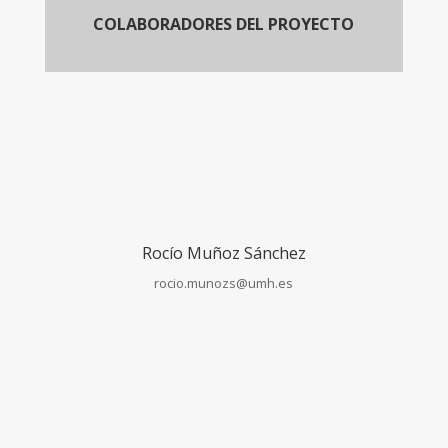
COLABORADORES DEL PROYECTO
Rocío Muñoz Sánchez
rocio.munozs@umh.es