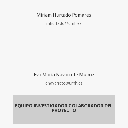
Miriam Hurtado Pomares
mhurtado@umh.es
Eva María Navarrete Muñoz
enavarrete@umh.es
EQUIPO INVESTIGADOR COLABORADOR DEL
PROYECTO